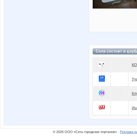
Сола состоит в
клуб
КО
Уч
Кл
Ищ
© 2026 ООО «Сеть городских порталов» ·
Реклама н