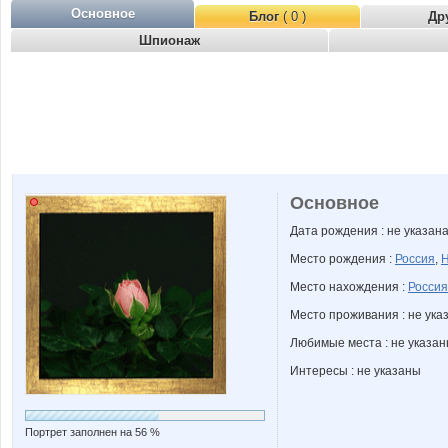
Основное
Блог
( 0 )
Др
Шпионаж
Основное
Дата рождения : не указан
Место рождения :
Россия
,
Н
Место нахождения :
Россия
Место проживания : не ука
Любимые места : не указа
Интересы : не указаны
Портрет заполнен на 56 %