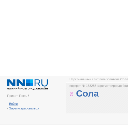
Персональный сайт пользователя
Сол
портрет № 168256 зарегистрирован боле
Сола
Привет, Гость !
-
Войти
-
Зарегистрироваться